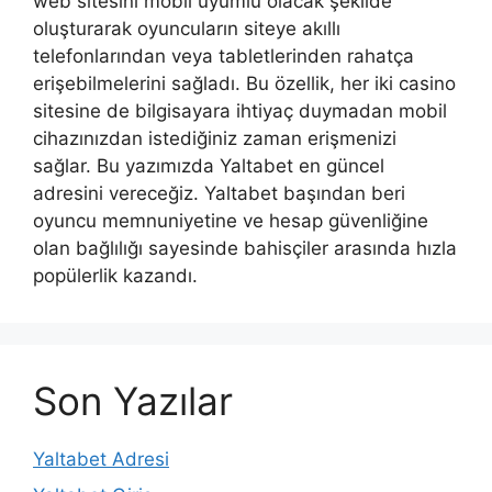
web sitesini mobil uyumlu olacak şekilde
oluşturarak oyuncuların siteye akıllı
telefonlarından veya tabletlerinden rahatça
erişebilmelerini sağladı. Bu özellik, her iki casino
sitesine de bilgisayara ihtiyaç duymadan mobil
cihazınızdan istediğiniz zaman erişmenizi
sağlar. Bu yazımızda Yaltabet en güncel
adresini vereceğiz. Yaltabet başından beri
oyuncu memnuniyetine ve hesap güvenliğine
olan bağlılığı sayesinde bahisçiler arasında hızla
popülerlik kazandı.
Son Yazılar
Yaltabet Adresi