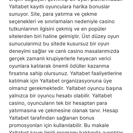
Yaltabet kayıtlı oyunculara harika bonuslar
sunuyor. Site, para yatırma ve çekme
seçenekleri ve sınırlamaları nedeniyle casino
tutkunlarının ilgisini çekmiş ve en popüler
sitelerden biri haline gelmiştir. Üst düzey oyun
sunucularımız bu sitede kusursuz bir oyun
deneyimi sağlar ve canlı casino masalarımızda
gerçek zamanlı krupiyerlerle heyecan verici
oyunlara katılarak önemli ödüller kazanma
fırsatına sahip olursunuz. Yaltabet faaliyetlerine
katılmak için Yaltabet organizasyonuna üye
olmanız gerekmektedir. Yaltabet oyuncu başına
yalnızca bir oyuncu hesabı olabilir. Yaltabet
casino, oyuncuların tek bir hesaptan para
yatırmasına ve çekmesine olanak tanır. Hesap
Yaltabet tarafından sağlanan bonus
promosyonları için kullanılabilir. Bu makale
Yaltabet kayıp limiti programı hakkında ayrıntılar