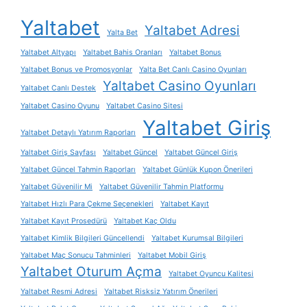
Yaltabet
Yaltabet Adresi
Yalta Bet
Yaltabet Altyapı
Yaltabet Bahis Oranları
Yaltabet Bonus
Yaltabet Bonus ve Promosyonlar
Yalta Bet Canlı Casino Oyunları
Yaltabet Casino Oyunları
Yaltabet Canlı Destek
Yaltabet Casino Oyunu
Yaltabet Casino Sitesi
Yaltabet Giriş
Yaltabet Detaylı Yatırım Raporları
Yaltabet Giriş Sayfası
Yaltabet Güncel
Yaltabet Güncel Giriş
Yaltabet Güncel Tahmin Raporları
Yaltabet Günlük Kupon Önerileri
Yaltabet Güvenilir Mi
Yaltabet Güvenilir Tahmin Platformu
Yaltabet Hızlı Para Çekme Seçenekleri
Yaltabet Kayıt
Yaltabet Kayıt Prosedürü
Yaltabet Kaç Oldu
Yaltabet Kimlik Bilgileri Güncellendi
Yaltabet Kurumsal Bilgileri
Yaltabet Maç Sonucu Tahminleri
Yaltabet Mobil Giriş
Yaltabet Oturum Açma
Yaltabet Oyuncu Kalitesi
Yaltabet Resmi Adresi
Yaltabet Risksiz Yatırım Önerileri