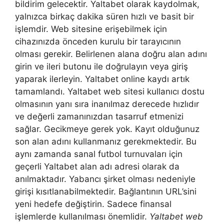
bildirim gelecektir. Yaltabet olarak kaydolmak,
yalnızca birkaç dakika süren hızlı ve basit bir
işlemdir. Web sitesine erişebilmek için
cihazınızda önceden kurulu bir tarayıcının
olması gerekir. Belirlenen alana doğru alan adını
girin ve ileri butonu ile doğrulayın veya giriş
yaparak ilerleyin. Yaltabet online kaydı artık
tamamlandı. Yaltabet web sitesi kullanıcı dostu
olmasının yanı sıra inanılmaz derecede hızlıdır
ve değerli zamanınızdan tasarruf etmenizi
sağlar. Gecikmeye gerek yok. Kayıt olduğunuz
son alan adını kullanmanız gerekmektedir. Bu
aynı zamanda sanal futbol turnuvaları için
geçerli Yaltabet alan adı adresi olarak da
anılmaktadır. Yabancı şirket olması nedeniyle
girişi kısıtlanabilmektedir. Bağlantının URL’sini
yeni hedefe değiştirin. Sadece finansal
işlemlerde kullanılması önemlidir.
Yaltabet web