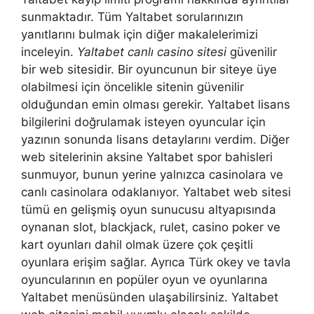
sunmaktadır. Tüm Yaltabet sorularınızın
yanıtlarını bulmak için diğer makalelerimizi
inceleyin.
Yaltabet canlı casino sitesi
güvenilir
bir web sitesidir. Bir oyuncunun bir siteye üye
olabilmesi için öncelikle sitenin güvenilir
olduğundan emin olması gerekir. Yaltabet lisans
bilgilerini doğrulamak isteyen oyuncular için
yazının sonunda lisans detaylarını verdim. Diğer
web sitelerinin aksine Yaltabet spor bahisleri
sunmuyor, bunun yerine yalnızca casinolara ve
canlı casinolara odaklanıyor. Yaltabet web sitesi
tümü en gelişmiş oyun sunucusu altyapısında
oynanan slot, blackjack, rulet, casino poker ve
kart oyunları dahil olmak üzere çok çeşitli
oyunlara erişim sağlar. Ayrıca Türk okey ve tavla
oyuncularının en popüler oyun ve oyunlarına
Yaltabet menüsünden ulaşabilirsiniz. Yaltabet