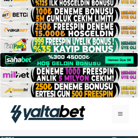
İçeriğe
atla
Menü