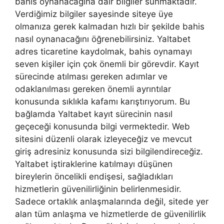
bahis oynanacağına dair bilgiler sunmaktadır.
Verdiğimiz bilgiler sayesinde siteye üye
olmanıza gerek kalmadan hızlı bir şekilde bahis
nasıl oynanacağını öğrenebilirsiniz. Yaltabet
adres ticaretine kaydolmak, bahis oynamayı
seven kişiler için çok önemli bir görevdir. Kayıt
sürecinde atılması gereken adımlar ve
odaklanılması gereken önemli ayrıntılar
konusunda sıklıkla kafamı karıştırıyorum. Bu
bağlamda Yaltabet kayıt sürecinin nasıl
geçeceği konusunda bilgi vermektedir. Web
sitesini düzenli olarak izleyeceğiz ve mevcut
giriş adresiniz konusunda sizi bilgilendireceğiz.
Yaltabet iştiraklerine katılmayı düşünen
bireylerin öncelikli endişesi, sağladıkları
hizmetlerin güvenilirliğinin belirlenmesidir.
Sadece ortaklık anlaşmalarında değil, sitede yer
alan tüm anlaşma ve hizmetlerde de güvenilirlik