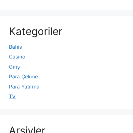
Kategoriler
Bahis
Casino
Giriş
Para Çekme
Para Yatırma
TV
Arşivler