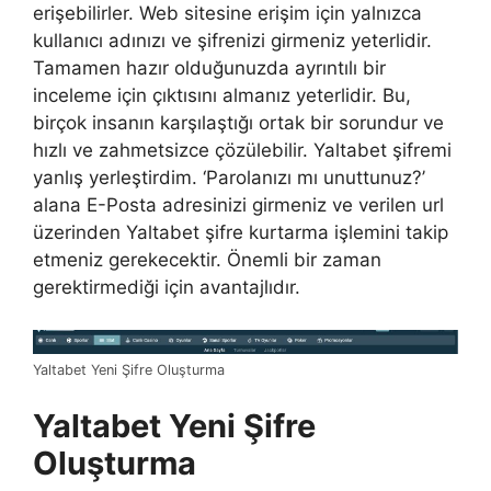
erişebilirler. Web sitesine erişim için yalnızca
kullanıcı adınızı ve şifrenizi girmeniz yeterlidir.
Tamamen hazır olduğunuzda ayrıntılı bir
inceleme için çıktısını almanız yeterlidir. Bu,
birçok insanın karşılaştığı ortak bir sorundur ve
hızlı ve zahmetsizce çözülebilir. Yaltabet şifremi
yanlış yerleştirdim. ‘Parolanızı mı unuttunuz?’
alana E-Posta adresinizi girmeniz ve verilen url
üzerinden Yaltabet şifre kurtarma işlemini takip
etmeniz gerekecektir. Önemli bir zaman
gerektirmediği için avantajlıdır.
Yaltabet Yeni Şifre Oluşturma
Yaltabet Yeni Şifre
Oluşturma