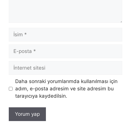
İsim
E-
posta
İnternet
sitesi
Daha sonraki yorumlarımda kullanılması için
adım, e-posta adresim ve site adresim bu
tarayıcıya kaydedilsin.