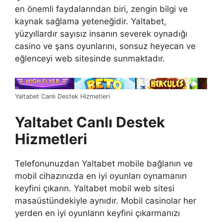
en önemli faydalarından biri, zengin bilgi ve
kaynak sağlama yeteneğidir. Yaltabet,
yüzyıllardır sayısız insanın severek oynadığı
casino ve şans oyunlarını, sonsuz heyecan ve
eğlenceyi web sitesinde sunmaktadır.
Yaltabet Canlı Destek Hizmetleri
Yaltabet Canlı Destek
Hizmetleri
Telefonunuzdan Yaltabet mobile bağlanın ve
mobil cihazınızda en iyi oyunları oynamanın
keyfini çıkarın. Yaltabet mobil web sitesi
masaüstündekiyle aynıdır. Mobil casinolar her
yerden en iyi oyunların keyfini çıkarmanızı