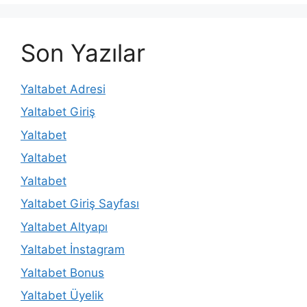
Son Yazılar
Yaltabet Adresi
Yaltabet Giriş
Yaltabet
Yaltabet
Yaltabet
Yaltabet Giriş Sayfası
Yaltabet Altyapı
Yaltabet İnstagram
Yaltabet Bonus
Yaltabet Üyelik