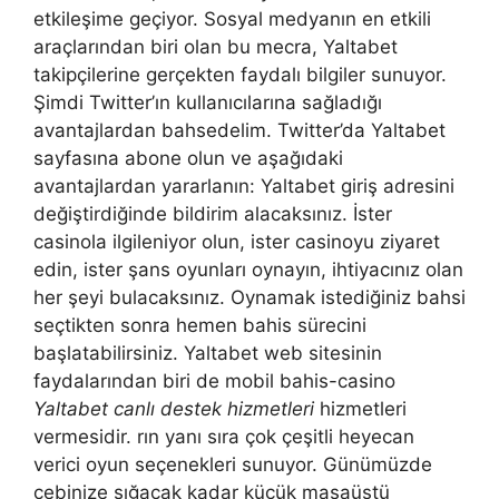
etkileşime geçiyor. Sosyal medyanın en etkili
araçlarından biri olan bu mecra, Yaltabet
takipçilerine gerçekten faydalı bilgiler sunuyor.
Şimdi Twitter’ın kullanıcılarına sağladığı
avantajlardan bahsedelim. Twitter’da Yaltabet
sayfasına abone olun ve aşağıdaki
avantajlardan yararlanın: Yaltabet giriş adresini
değiştirdiğinde bildirim alacaksınız. İster
casinola ilgileniyor olun, ister casinoyu ziyaret
edin, ister şans oyunları oynayın, ihtiyacınız olan
her şeyi bulacaksınız. Oynamak istediğiniz bahsi
seçtikten sonra hemen bahis sürecini
başlatabilirsiniz. Yaltabet web sitesinin
faydalarından biri de mobil bahis-casino
Yaltabet canlı destek hizmetleri
hizmetleri
vermesidir. rın yanı sıra çok çeşitli heyecan
verici oyun seçenekleri sunuyor. Günümüzde
cebinize sığacak kadar küçük masaüstü