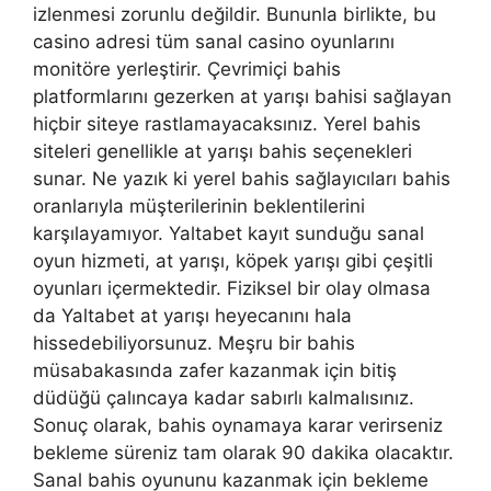
izlenmesi zorunlu değildir. Bununla birlikte, bu
casino adresi tüm sanal casino oyunlarını
monitöre yerleştirir. Çevrimiçi bahis
platformlarını gezerken at yarışı bahisi sağlayan
hiçbir siteye rastlamayacaksınız. Yerel bahis
siteleri genellikle at yarışı bahis seçenekleri
sunar. Ne yazık ki yerel bahis sağlayıcıları bahis
oranlarıyla müşterilerinin beklentilerini
karşılayamıyor. Yaltabet kayıt sunduğu sanal
oyun hizmeti, at yarışı, köpek yarışı gibi çeşitli
oyunları içermektedir. Fiziksel bir olay olmasa
da Yaltabet at yarışı heyecanını hala
hissedebiliyorsunuz. Meşru bir bahis
müsabakasında zafer kazanmak için bitiş
düdüğü çalıncaya kadar sabırlı kalmalısınız.
Sonuç olarak, bahis oynamaya karar verirseniz
bekleme süreniz tam olarak 90 dakika olacaktır.
Sanal bahis oyununu kazanmak için bekleme