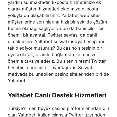
yardım sunmaktadır. E-posta hizmetimize ek
olarak müşteri hizmetleri ekibimize e-posta
yoluyla da ulaşabilirsiniz. Yaltabet web sitesi
müşterilerine sorunlarına hızlı bir şekilde çözüm
bulma olanağı sağlıyor ve bu da bahisçiler için
önemli bir avantaj. Twitter sayfası da dahil
olmak üzere Yaltabet sosyal medya hesaplarını
takip ediyor musunuz? Bu casino sitesinin bir
üyesi olarak, bizimle bağlantıda kalmanızı
önemle tavsiye ederiz. Bu sitenin resmi Twitter
hesabının önemli bir avantajı var. Sosyal
medyada bulunabilen casino sitelerinden biri de
Yaltabet.
Yaltabet Canlı Destek Hizmetleri
Türkiye’nin en büyük casino platformlarından biri
olan Yaltabet, kullanıcılarıyla Twitter üzerinden