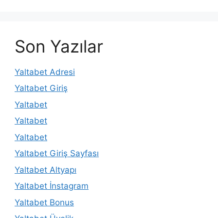
Son Yazılar
Yaltabet Adresi
Yaltabet Giriş
Yaltabet
Yaltabet
Yaltabet
Yaltabet Giriş Sayfası
Yaltabet Altyapı
Yaltabet İnstagram
Yaltabet Bonus