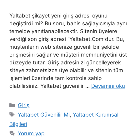
Yaltabet şikayet yeni giriş adresi oyunu
değiştirdi mi? Bu soru, bahis sağlayıcısıyla aynı
temelde yanıtlanabilecektir. Sitenin üyelere
verdiği son giriş adresi “Yaltabet.Com”dur. Bu,
müşterilerin web sitenize güvenli bir şekilde
erişmesini sağlar ve müşteri memnuniyetini üst
düzeyde tutar. Giriş adresinizi güncelleyerek
siteye zahmetsizce üye olabilir ve sitenin tüm
işlemleri üzerinde tam kontrole sahip
olabilirsiniz. Yaltabet güvenilir …
Devamını oku
Kategoriler
Giriş
Etiketler
Yaltabet Güvenilir Mi
,
Yaltabet Kurumsal
Bilgileri
Yorum yap