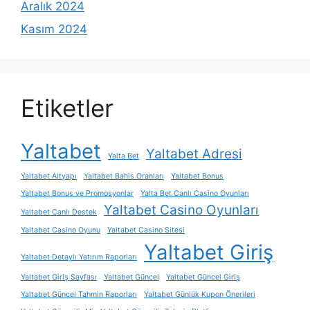
Aralık 2024
Kasım 2024
Etiketler
Yaltabet
Yaltabet Adresi
Yalta Bet
Yaltabet Altyapı
Yaltabet Bahis Oranları
Yaltabet Bonus
Yaltabet Bonus ve Promosyonlar
Yalta Bet Canlı Casino Oyunları
Yaltabet Casino Oyunları
Yaltabet Canlı Destek
Yaltabet Casino Oyunu
Yaltabet Casino Sitesi
Yaltabet Giriş
Yaltabet Detaylı Yatırım Raporları
Yaltabet Giriş Sayfası
Yaltabet Güncel
Yaltabet Güncel Giriş
Yaltabet Güncel Tahmin Raporları
Yaltabet Günlük Kupon Önerileri