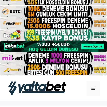
İçeriğe
atla
Menü