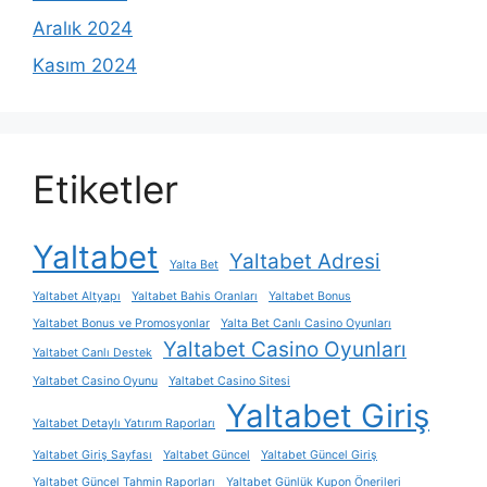
Aralık 2024
Kasım 2024
Etiketler
Yaltabet
Yaltabet Adresi
Yalta Bet
Yaltabet Altyapı
Yaltabet Bahis Oranları
Yaltabet Bonus
Yaltabet Bonus ve Promosyonlar
Yalta Bet Canlı Casino Oyunları
Yaltabet Casino Oyunları
Yaltabet Canlı Destek
Yaltabet Casino Oyunu
Yaltabet Casino Sitesi
Yaltabet Giriş
Yaltabet Detaylı Yatırım Raporları
Yaltabet Giriş Sayfası
Yaltabet Güncel
Yaltabet Güncel Giriş
Yaltabet Güncel Tahmin Raporları
Yaltabet Günlük Kupon Önerileri