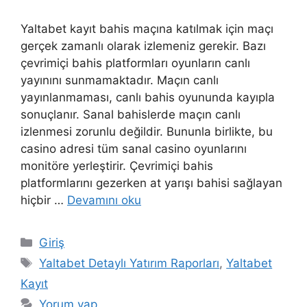
Yaltabet kayıt bahis maçına katılmak için maçı
gerçek zamanlı olarak izlemeniz gerekir. Bazı
çevrimiçi bahis platformları oyunların canlı
yayınını sunmamaktadır. Maçın canlı
yayınlanmaması, canlı bahis oyununda kayıpla
sonuçlanır. Sanal bahislerde maçın canlı
izlenmesi zorunlu değildir. Bununla birlikte, bu
casino adresi tüm sanal casino oyunlarını
monitöre yerleştirir. Çevrimiçi bahis
platformlarını gezerken at yarışı bahisi sağlayan
hiçbir …
Devamını oku
Kategoriler
Giriş
Etiketler
Yaltabet Detaylı Yatırım Raporları
,
Yaltabet
Kayıt
Yorum yap