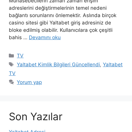
Muhasebecilerin zaman zaman erişim
adreslerini değiştirmelerinin temel nedeni
bağlantı sorunlarını önlemektir. Aslında birçok
casino sitesi gibi Yaltabet giriş adresiniz de
bloke edilmiş olabilir. Kullanıcılara çok çeşitli
bahis …
Devamını oku
Kategoriler
TV
Etiketler
Yaltabet Kimlik Bilgileri Güncellendi
,
Yaltabet
TV
Yorum yap
Son Yazılar