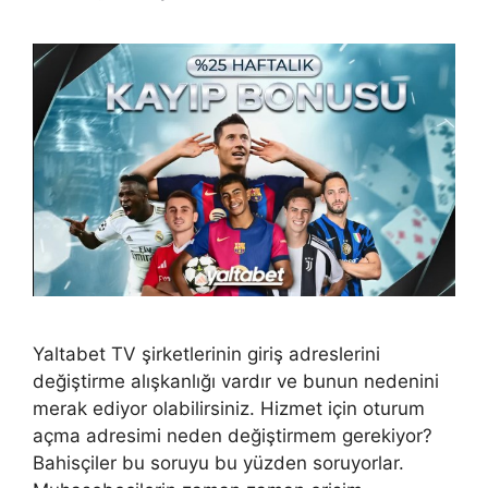
Yaltabet TV şirketlerinin giriş adreslerini
değiştirme alışkanlığı vardır ve bunun nedenini
merak ediyor olabilirsiniz. Hizmet için oturum
açma adresimi neden değiştirmem gerekiyor?
Bahisçiler bu soruyu bu yüzden soruyorlar.