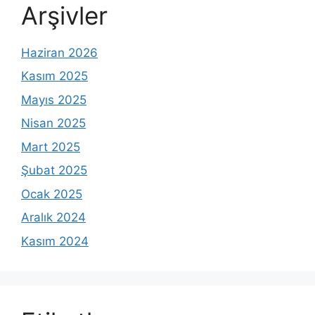
Arşivler
Haziran 2026
Kasım 2025
Mayıs 2025
Nisan 2025
Mart 2025
Şubat 2025
Ocak 2025
Aralık 2024
Kasım 2024