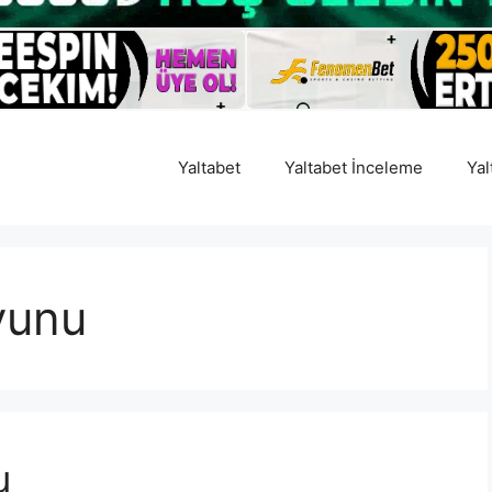
Yaltabet
Yaltabet İnceleme
Yal
yunu
u