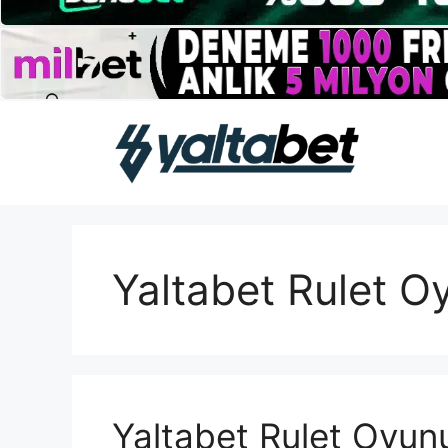
İçeriğe
atla
Yaltabet Rulet O
Yaltabet Rulet Oyun