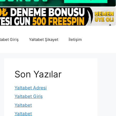
tabet Giriş
Yaltabet Şikayet
İletişim
Son Yazılar
Yaltabet Adresi
Yaltabet Giriş
Yaltabet
Yaltabet