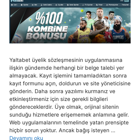
Yaltabet üyelik sözleşmesinin uygulanmasına
ilişkin gündemde herhangi bir belge talebi yer
almayacak. Kayıt işlemini tamamladıktan sonra
kayıt formunu açın, doldurun ve site yöneticisine
gönderin. Daha sonra yazılımı kurmanız ve
etkinleştirmeniz için size gerekli bilgileri
göndereceklerdir. Üye olmak, orijinal sitenin
sunduğu hizmetlere erişememek anlamına gelir.
Web uygulamalarının temelinde yatan prensipte
hiçbir sorun yoktur. Ancak bağış isteyen …
Devamını oku