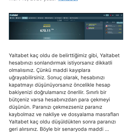
Yaltabet kaç oldu de belirttiğimiz gibi, Yaltabet
hesabınızı sonlandırmak istiyorsanız dikkatli
olmalısınız. Çünkü maddi kayıplara
uğrayabilirsiniz. Sonuç olarak, hesabınızı
kapatmayı düşünüyorsanız öncelikle hesap
bakiyenizi doğrulamanız önerilir. Sınırlı bir
bütçeniz varsa hesabınızdan para çekmeyi
düşünün. Paranızı çekmezseniz paranız
kaybolmaz ve nakliye ve dosyalama masrafları
Yaltabet kaç oldu düşüldükten sonra paranızı
geri alırsınız. Böyle bir senaryoda maddi …