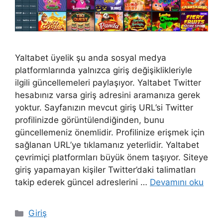
Yaltabet üyelik şu anda sosyal medya
platformlarında yalnızca giriş değişiklikleriyle
ilgili güncellemeleri paylaşıyor. Yaltabet Twitter
hesabınız varsa giriş adresini aramanıza gerek
yoktur. Sayfanızın mevcut giriş URL’si Twitter
profilinizde görüntülendiğinden, bunu
güncellemeniz önemlidir. Profilinize erişmek için
sağlanan URL’ye tıklamanız yeterlidir. Yaltabet
çevrimiçi platformları büyük önem taşıyor. Siteye
giriş yapamayan kişiler Twitter’daki talimatları
takip ederek güncel adreslerini …
Devamını oku
Kategoriler
Giriş