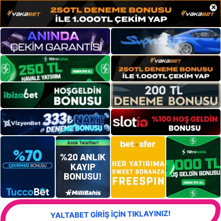
×
YALTABET GİRİŞ İÇİN TIKLAYINIZ!