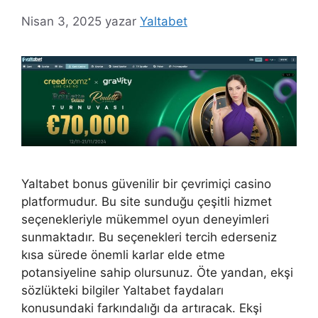
Nisan 3, 2025
yazar
Yaltabet
Yaltabet bonus güvenilir bir çevrimiçi casino
platformudur. Bu site sunduğu çeşitli hizmet
seçenekleriyle mükemmel oyun deneyimleri
sunmaktadır. Bu seçenekleri tercih ederseniz
kısa sürede önemli karlar elde etme
potansiyeline sahip olursunuz. Öte yandan, ekşi
sözlükteki bilgiler Yaltabet faydaları
konusundaki farkındalığı da artıracak. Ekşi