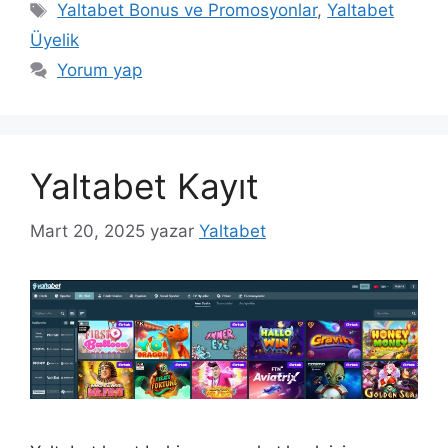
Etiketler
Yaltabet Bonus ve Promosyonlar
,
Yaltabet
Üyelik
Yorum yap
Yaltabet Kayıt
Mart 20, 2025
yazar
Yaltabet