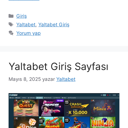
Kategoriler
Giriş
Etiketler
Yaltabet
,
Yaltabet Giriş
Yorum yap
Yaltabet Giriş Sayfası
Mayıs 8, 2025
yazar
Yaltabet