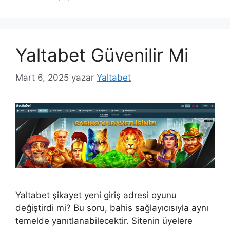
Yaltabet Güvenilir Mi
Mart 6, 2025
yazar
Yaltabet
Yaltabet şikayet yeni giriş adresi oyunu
değiştirdi mi? Bu soru, bahis sağlayıcısıyla aynı
temelde yanıtlanabilecektir. Sitenin üyelere