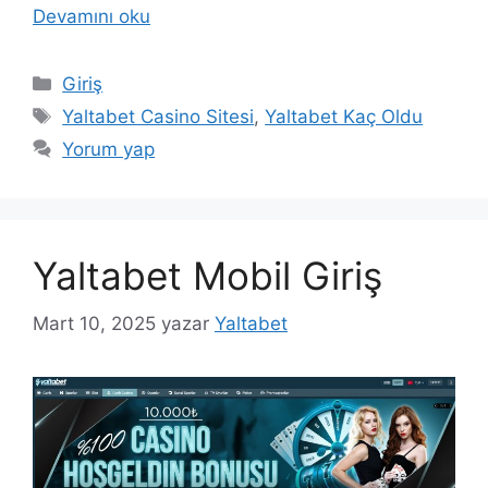
Devamını oku
Kategoriler
Giriş
Etiketler
Yaltabet Casino Sitesi
,
Yaltabet Kaç Oldu
Yorum yap
Yaltabet Mobil Giriş
Mart 10, 2025
yazar
Yaltabet