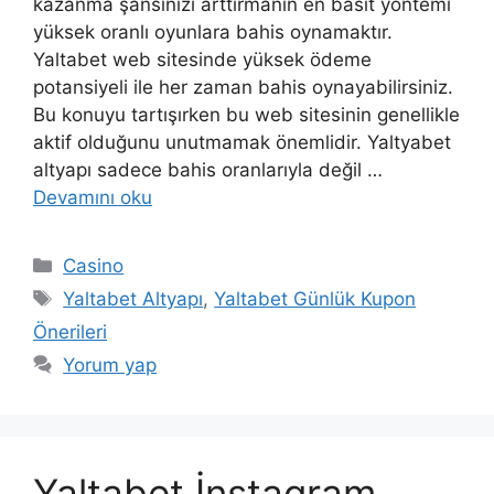
kazanma şansınızı arttırmanın en basit yöntemi
yüksek oranlı oyunlara bahis oynamaktır.
Yaltabet web sitesinde yüksek ödeme
potansiyeli ile her zaman bahis oynayabilirsiniz.
Bu konuyu tartışırken bu web sitesinin genellikle
aktif olduğunu unutmamak önemlidir. Yaltyabet
altyapı sadece bahis oranlarıyla değil …
Devamını oku
Kategoriler
Casino
Etiketler
Yaltabet Altyapı
,
Yaltabet Günlük Kupon
Önerileri
Yorum yap
Yaltabet İnstagram