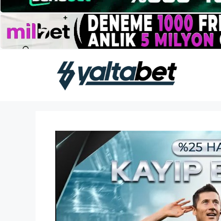
İçeriğe
atla