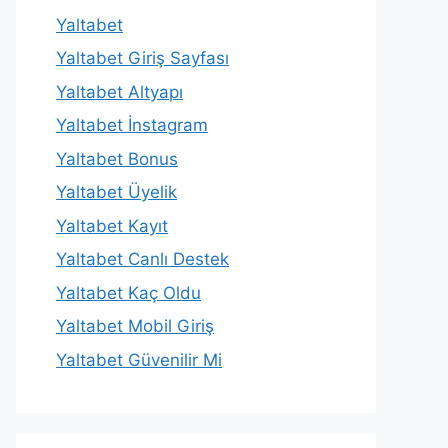
Yaltabet
Yaltabet Giriş Sayfası
Yaltabet Altyapı
Yaltabet İnstagram
Yaltabet Bonus
Yaltabet Üyelik
Yaltabet Kayıt
Yaltabet Canlı Destek
Yaltabet Kaç Oldu
Yaltabet Mobil Giriş
Yaltabet Güvenilir Mi