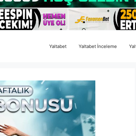
Yaltabet
Yaltabet İnceleme
Yal