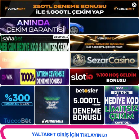
×
YALTABET GİRİŞ İÇİN TIKLAYINIZ!