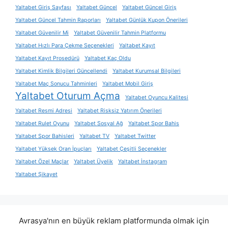
Yaltabet Giriş Sayfası
Yaltabet Güncel
Yaltabet Güncel Giriş
Yaltabet Güncel Tahmin Raporları
Yaltabet Günlük Kupon Önerileri
Yaltabet Güvenilir Mi
Yaltabet Güvenilir Tahmin Platformu
Yaltabet Hızlı Para Çekme Seçenekleri
Yaltabet Kayıt
Yaltabet Kayıt Prosedürü
Yaltabet Kaç Oldu
Yaltabet Kimlik Bilgileri Güncellendi
Yaltabet Kurumsal Bilgileri
Yaltabet Maç Sonucu Tahminleri
Yaltabet Mobil Giriş
Yaltabet Oturum Açma
Yaltabet Oyuncu Kalitesi
Yaltabet Resmi Adresi
Yaltabet Risksiz Yatırım Önerileri
Yaltabet Rulet Oyunu
Yaltabet Sosyal Ağ
Yaltabet Spor Bahis
Yaltabet Spor Bahisleri
Yaltabet TV
Yaltabet Twitter
Yaltabet Yüksek Oran İpuçları
Yaltabet Çeşitli Seçenekler
Yaltabet Özel Maçlar
Yaltabet Üyelik
Yaltabet İnstagram
Yaltabet Şikayet
Avrasya'nın en büyük reklam platformunda olmak için