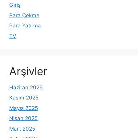
Giriş
Para Çekme
Para Yatırma
TV
Arşivler
Haziran 2026
Kasım 2025
Mayıs 2025
Nisan 2025
Mart 2025