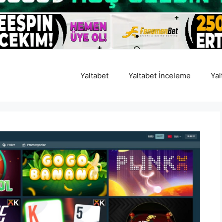
Yaltabet
Yaltabet İnceleme
Yal