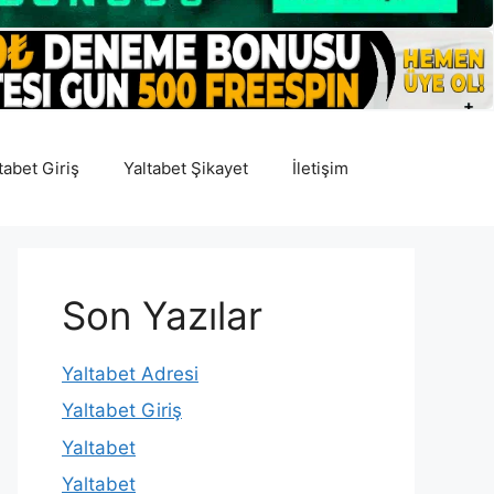
tabet Giriş
Yaltabet Şikayet
İletişim
Son Yazılar
Yaltabet Adresi
Yaltabet Giriş
Yaltabet
Yaltabet