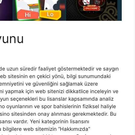
yunu
zde uzun süredir faaliyet göstermektedir ve saygın
web sitesinin en çekici yönü, bilgi sunumundaki
n emniyetini ve güvenliğini sağlamak üzere
imi yapmak için web sitenizi dikkatlice inceleyin ve
 oyun seçenekleri bu lisanslar kapsamında analiz
no oyunlarının ve spor bahislerinin fiziksel haliyle
asino sitesinden onay alınması gerekmektedir. Bu
ansı vardır. Yeni kategorinin lisansını
u bilgilere web sitemizin “Hakkımızda”