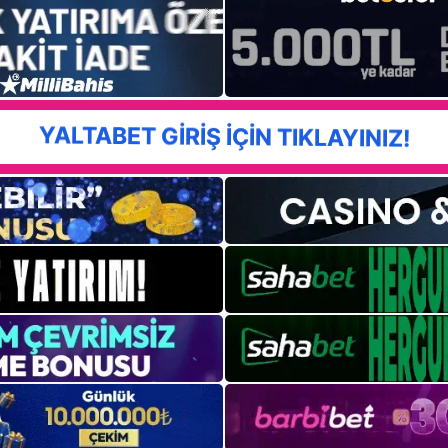
YALTABET GİRİŞ İÇİN TIKLAYINIZ!