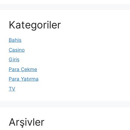
Kategoriler
Bahis
Casino
Giriş
Para Çekme
Para Yatırma
TV
Arşivler