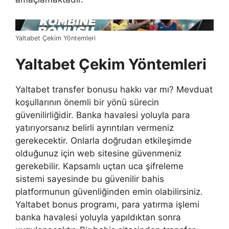
Yaltabet Çekim Yöntemleri
Yaltabet Çekim Yöntemleri
Yaltabet transfer bonusu hakkı var mı? Mevduat
koşullarının önemli bir yönü sürecin
güvenilirliğidir. Banka havalesi yoluyla para
yatırıyorsanız belirli ayrıntıları vermeniz
gerekecektir. Onlarla doğrudan etkileşimde
olduğunuz için web sitesine güvenmeniz
gerekebilir. Kapsamlı uçtan uca şifreleme
sistemi sayesinde bu güvenilir bahis
platformunun güvenliğinden emin olabilirsiniz.
Yaltabet bonus programı, para yatırma işlemi
banka havalesi yoluyla yapıldıktan sonra