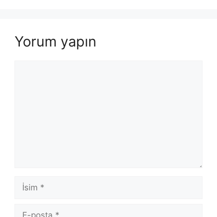
Yorum yapın
Yorum
İsim
E-