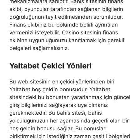
mekanizmalara sahiptir. Bahis sitesinin finans
ekibi, oyuncular tarafından sağlanan bilgilerin
doğruluğunun teyit edilmesinden sorumludur.
Finans ekibiniz bu bölümde belirli ayrıntıları
vermenizi isteyebilir. Casino sitesinin finans
ekibine uygunluğunuzu kanıtlamak için gerekli
belgeleri sağlamalısınız.
Yaltabet Çekici Yönleri
Bu web sitesinin en çekici yönlerinden biri
Yaltabet hoş geldin bonusudur. Yaltabet
sitesindeki bu bonustan yararlanmak için güncel
giriş bilgilerinizi sağlayarak üye olmanız
gerekmektedir. Bu bahis sitesi, bahis
yolculuğunuzun her aşamasında geçerli olan bir
hoş geldin bonusu sağlar. Bu bonusları
biriktirmek için istediğiniz zaman çeşitli bölgeleri