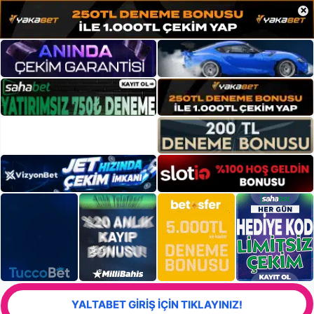
×
YALTABET GİRİŞ İÇİN TIKLAYINIZ!