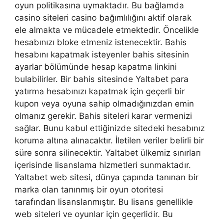
oyun politikasına uymaktadır. Bu bağlamda
casino siteleri casino bağımlılığını aktif olarak
ele almakta ve mücadele etmektedir. Öncelikle
hesabınızı bloke etmeniz istenecektir. Bahis
hesabını kapatmak isteyenler bahis sitesinin
ayarlar bölümünde hesap kapatma linkini
bulabilirler. Bir bahis sitesinde Yaltabet para
yatırma hesabınızı kapatmak için geçerli bir
kupon veya oyuna sahip olmadığınızdan emin
olmanız gerekir. Bahis siteleri karar vermenizi
sağlar. Bunu kabul ettiğinizde sitedeki hesabınız
koruma altına alınacaktır. İletilen veriler belirli bir
süre sonra silinecektir. Yaltabet ülkemiz sınırları
içerisinde lisanslama hizmetleri sunmaktadır.
Yaltabet web sitesi, dünya çapında tanınan bir
marka olan tanınmış bir oyun otoritesi
tarafından lisanslanmıştır. Bu lisans genellikle
web siteleri ve oyunlar için geçerlidir. Bu