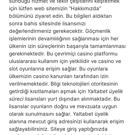
sunduğu hizmet ve teklif çeşitlerini keşfetmek
için lütfen web sitemizin “Hakkımızda”
bölümünü ziyaret edin. Bu bilgileri aldıktan
sonra bahis sitesinde lisansınızı
değerlendirmeniz gerekecektir. Göçmenlik
işlemlerinin devamlılığının sağlanması için her
ülkenin izin süreçlerinin başarıyla tamamlanması
gerekmektedir. Bu çevrimiçi casino platformu
uluslararası kullanım için yetkilidir ve casino ve
slot oyunlarına erişim sağlar. Bu oyunlara
ülkemizin casino kanunları tarafından izin
verilmemektedir. Bilgi teknolojileri otoritesinin
getirdiği kısıtlamaları aşmak için
Yaltabet üyelik
süreci
lisansları yurt dışından alınmaktadır. Bu
lisanslar oyunların doğru ve mevzuata uygun
olarak sunulmasını sağlar. Yaltabet üyelik
alanına mevcut giriş adresinizi kullanarak erişim
sağlayabilirsiniz. Siteye giriş yaptığınızda