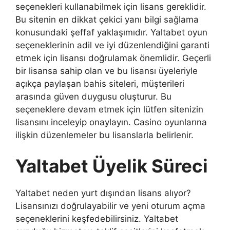
seçenekleri kullanabilmek için lisans gereklidir.
Bu sitenin en dikkat çekici yanı bilgi sağlama
konusundaki şeffaf yaklaşımıdır. Yaltabet oyun
seçeneklerinin adil ve iyi düzenlendiğini garanti
etmek için lisansı doğrulamak önemlidir. Geçerli
bir lisansa sahip olan ve bu lisansı üyeleriyle
açıkça paylaşan bahis siteleri, müşterileri
arasında güven duygusu oluşturur. Bu
seçeneklere devam etmek için lütfen sitenizin
lisansını inceleyip onaylayın. Casino oyunlarına
ilişkin düzenlemeler bu lisanslarla belirlenir.
Yaltabet Üyelik Süreci
Yaltabet neden yurt dışından lisans alıyor?
Lisansınızı doğrulayabilir ve yeni oturum açma
seçeneklerini keşfedebilirsiniz. Yaltabet