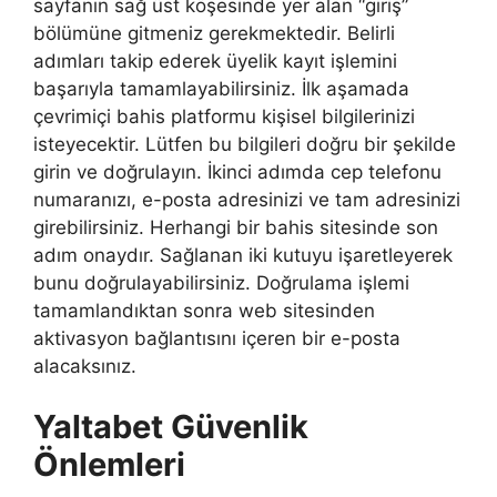
sayfanın sağ üst köşesinde yer alan “giriş”
bölümüne gitmeniz gerekmektedir. Belirli
adımları takip ederek üyelik kayıt işlemini
başarıyla tamamlayabilirsiniz. İlk aşamada
çevrimiçi bahis platformu kişisel bilgilerinizi
isteyecektir. Lütfen bu bilgileri doğru bir şekilde
girin ve doğrulayın. İkinci adımda cep telefonu
numaranızı, e-posta adresinizi ve tam adresinizi
girebilirsiniz. Herhangi bir bahis sitesinde son
adım onaydır. Sağlanan iki kutuyu işaretleyerek
bunu doğrulayabilirsiniz. Doğrulama işlemi
tamamlandıktan sonra web sitesinden
aktivasyon bağlantısını içeren bir e-posta
alacaksınız.
Yaltabet Güvenlik
Önlemleri