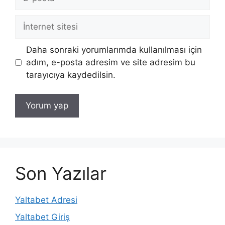
posta
İnternet
sitesi
Daha sonraki yorumlarımda kullanılması için
adım, e-posta adresim ve site adresim bu
tarayıcıya kaydedilsin.
Son Yazılar
Yaltabet Adresi
Yaltabet Giriş