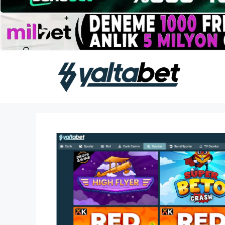
İçeriğe
atla