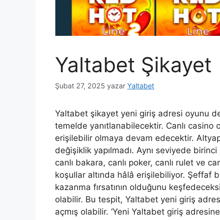
Yaltabet Şikayet
Şubat 27, 2025
yazar
Yaltabet
Yaltabet şikayet yeni giriş adresi oyunu de
temelde yanıtlanabilecektir. Canlı casino oy
erişilebilir olmaya devam edecektir. Altyap
değişiklik yapılmadı. Aynı seviyede birinci
canlı bakara, canlı poker, canlı rulet ve ca
koşullar altında hâlâ erişilebiliyor. Şeff
kazanma fırsatının olduğunu keşfedeceksini
olabilir. Bu tespit, Yaltabet yeni giriş adr
açmış olabilir. ‘Yeni Yaltabet giriş adres